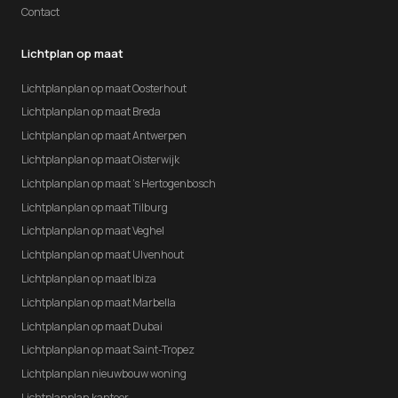
Contact
Lichtplan op maat
Lichtplanplan op maat Oosterhout
Lichtplanplan op maat Breda
Lichtplanplan op maat Antwerpen
Lichtplanplan op maat Oisterwijk
Lichtplanplan op maat 's Hertogenbosch
Lichtplanplan op maat Tilburg
Lichtplanplan op maat Veghel
Lichtplanplan op maat Ulvenhout
Lichtplanplan op maat Ibiza
Lichtplanplan op maat Marbella
Lichtplanplan op maat Dubai
Lichtplanplan op maat Saint-Tropez
Lichtplanplan nieuwbouw woning
Lichtplanplan kantoor