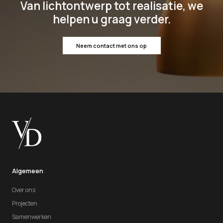
Van lichtontwerp tot realisatie, we
helpen u graag verder.
Neem contact met ons op
Algemeen
Over ons
Projecten
Samenwerken