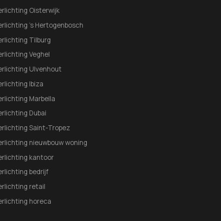
erlichting Oisterwijk
erlichting 's Hertogenbosch
erlichting Tilburg
erlichting Veghel
erlichting Ulvenhout
erlichting Ibiza
erlichting Marbella
erlichting Dubai
erlichting Saint-Tropez
erlichting nieuwbouw woning
erlichting kantoor
erlichting bedrijf
erlichting retail
erlichting horeca