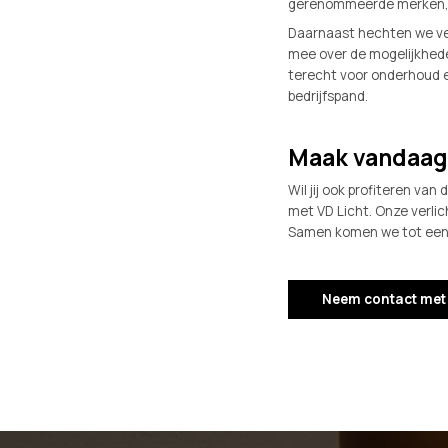
gerenommeerde merken, zo
Daarnaast hechten we vee
mee over de mogelijkheden 
terecht voor onderhoud en
bedrijfspand.
Maak vandaag 
Wil jij ook profiteren va
met VD Licht. Onze verlic
Samen komen we tot een v
Neem contact met