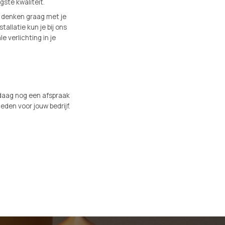
ste kwaliteit.
s denken graag met je
tallatie kun je bij ons
 verlichting in je
andaag nog een afspraak
eden voor jouw bedrijf.