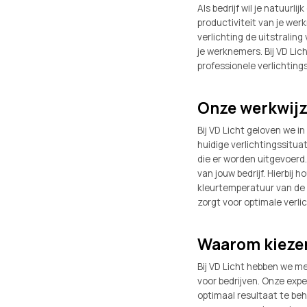
Als bedrijf wil je natuurli
productiviteit van je wer
verlichting de uitstraling
je werknemers. Bij VD Lich
professionele verlichting
Onze werkwij
Bij VD Licht geloven we 
huidige verlichtingssitua
die er worden uitgevoerd.
van jouw bedrijf. Hierbij
kleurtemperatuur van de ve
zorgt voor optimale verl
Waarom kiezen
Bij VD Licht hebben we me
voor bedrijven. Onze exp
optimaal resultaat te be