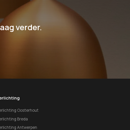
raag verder.
erlichting
erlichting Oosterhout
erlichting Breda
erlichting Antwerpen