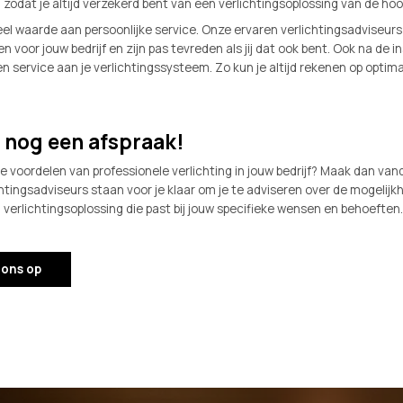
dat je altijd verzekerd bent van een verlichtingsoplossing van de hoog
l waarde aan persoonlijke service. Onze ervaren verlichtingsadviseur
voor jouw bedrijf en zijn pas tevreden als jij dat ook bent. Ook na de ins
 service aan je verlichtingssysteem. Zo kun je altijd rekenen op optimale
nog een afspraak!
n de voordelen van professionele verlichting in jouw bedrijf? Maak dan v
htingsadviseurs staan voor je klaar om je te adviseren over de mogelijkh
erlichtingsoplossing die past bij jouw specifieke wensen en behoeften.
 ons op