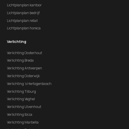
Lichtplanplan kantoor
Lichtplanplan bedrijf
Lichtplanplan retail
Lichtplanplan horeca
Verlichting
Verlichting Oosterhout
Verlichting Breda
Verlichting Antwerpen
Verlichting Oisterwijk
Verlichting 's Hertogenbosch
Verlichting Tilburg
Verlichting Veghel
Verlichting Ulvenhout
Verlichting Ibiza
Verlichting Marbella