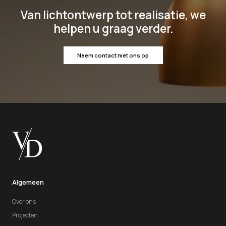
Van lichtontwerp tot realisatie, we
helpen u graag verder.
Neem contact met ons op
Algemeen
Over ons
Projecten