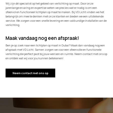
Wij zijn dé specialist op het gebied van verlichting op maat. Door onze
jarenlange ervaring en expertise weten we precies wat er nodig is om een
sfeervol en functioneel lichtplan op maat te maken. Bij VD Licht vinden we het
belangrijk om mee te denken met onze klanten en bieden we een uitstekende
service. We zorgen voor een snelle levering en een vakkundige installatie van de
verlichting.
Maak vandaag nog een afspraak!
Ben je op zoek naar een lichtplan op maat in Dubai? Maak dan vandaag nog een
afspraak met VD Licht. Samen zorgen we voor een sfeervolle en functionele
verlichting die perfect past bij jouw wensen en ruimte. Neem contact met ons op
en ontdek wat wij voor jou kunnen betekenen!
Neem contact met ons op