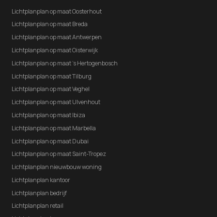
Lichtplanplan op maat Oosterhout
Lichtplanplan op maat Breda
Lichtplanplan op maat Antwerpen
Lichtplanplan op maat Oisterwijk
Lichtplanplan op maat 's Hertogenbosch
Lichtplanplan op maat Tilburg
Lichtplanplan op maat Veghel
Lichtplanplan op maat Ulvenhout
Lichtplanplan op maat Ibiza
Lichtplanplan op maat Marbella
Lichtplanplan op maat Dubai
Lichtplanplan op maat Saint-Tropez
Lichtplanplan nieuwbouw woning
Lichtplanplan kantoor
Lichtplanplan bedrijf
Lichtplanplan retail