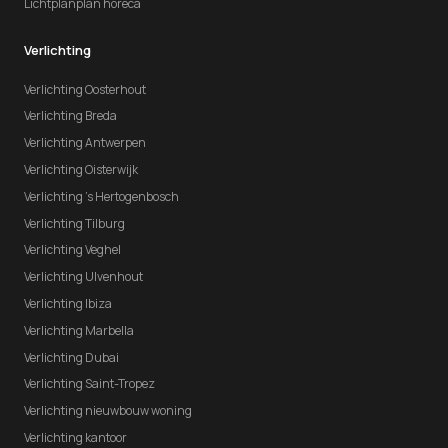
Lichtplanplan horeca
Verlichting
Verlichting Oosterhout
Verlichting Breda
Verlichting Antwerpen
Verlichting Oisterwijk
Verlichting 's Hertogenbosch
Verlichting Tilburg
Verlichting Veghel
Verlichting Ulvenhout
Verlichting Ibiza
Verlichting Marbella
Verlichting Dubai
Verlichting Saint-Tropez
Verlichting nieuwbouw woning
Verlichting kantoor