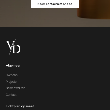
Neem contact met ons op
Algemeen
Over ons
Projecten
Samenwerken
Contact
Lichtplan op maat