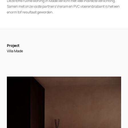
Deze toffe ruime woning in Made verlicht met veel indirecte verlichting.
Samen met onze vaste partners Vreram en PVC vloerenbrabant is het een
enorm tof resultaat geworden.
Project
Villa Made