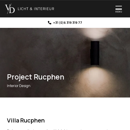
MENU
+31 (0)6 319 319 77
Project Rucphen
Interior Design
Villa Rucphen