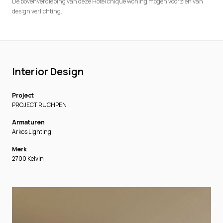
De bovenverdieping van deze Hotel chique woning mogen voorzien van
design verlichting.
Interior Design
Project
PROJECT RUCHPEN
Armaturen
Arkos Lighting
Merk
2700 Kelvin