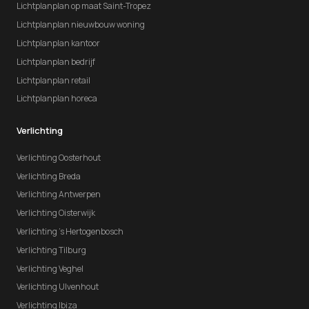
Lichtplanplan op maat Saint-Tropez
Lichtplanplan nieuwbouw woning
Lichtplanplan kantoor
Lichtplanplan bedrijf
Lichtplanplan retail
Lichtplanplan horeca
Verlichting
Verlichting Oosterhout
Verlichting Breda
Verlichting Antwerpen
Verlichting Oisterwijk
Verlichting 's Hertogenbosch
Verlichting Tilburg
Verlichting Veghel
Verlichting Ulvenhout
Verlichting Ibiza