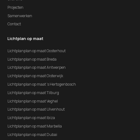
Projecten
Samenwerken
Contact
Lichtplan op maat
Lichtplanplan op maat Oosterhout
Lichtplanplan op maat Breda
Lichtplanplan op maat Antwerpen
Lichtplanplan op maat Oisterwijk
Lichtplanplan op maat 's Hertogenbosch
Lichtplanplan op maat Tilburg
Lichtplanplan op maat Veghel
Lichtplanplan op maat Ulvenhout
Lichtplanplan op maat Ibiza
Lichtplanplan op maat Marbella
Lichtplanplan op maat Dubai