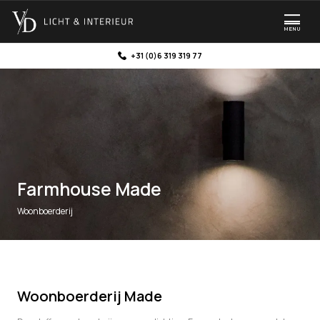
MENU
+31 (0)6 319 319 77
Farmhouse Made
Woonboerderij
Woonboerderij Made