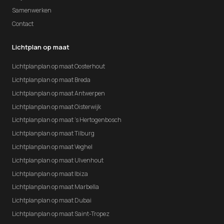
Samenwerken
Contact
Lichtplan op maat
Lichtplanplan op maat Oosterhout
Lichtplanplan op maat Breda
Lichtplanplan op maat Antwerpen
Lichtplanplan op maat Oisterwijk
Lichtplanplan op maat 's Hertogenbosch
Lichtplanplan op maat Tilburg
Lichtplanplan op maat Veghel
Lichtplanplan op maat Ulvenhout
Lichtplanplan op maat Ibiza
Lichtplanplan op maat Marbella
Lichtplanplan op maat Dubai
Lichtplanplan op maat Saint-Tropez