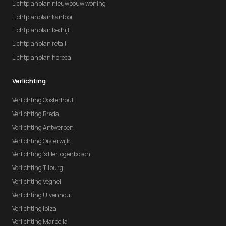
Lichtplanplan nieuwbouw woning
Lichtplanplan kantoor
Lichtplanplan bedrijf
Lichtplanplan retail
Lichtplanplan horeca
Verlichting
Verlichting Oosterhout
Verlichting Breda
Verlichting Antwerpen
Verlichting Oisterwijk
Verlichting 's Hertogenbosch
Verlichting Tilburg
Verlichting Veghel
Verlichting Ulvenhout
Verlichting Ibiza
Verlichting Marbella