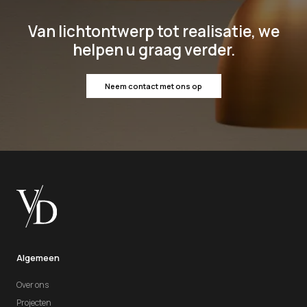
Van lichtontwerp tot realisatie, we
helpen u graag verder.
Neem contact met ons op
Algemeen
Over ons
Projecten