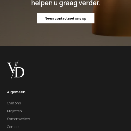
helpen u graag verder.
Neem contact met ons op
Algemeen
Over ons
Projecten
Samenwerken
Contact