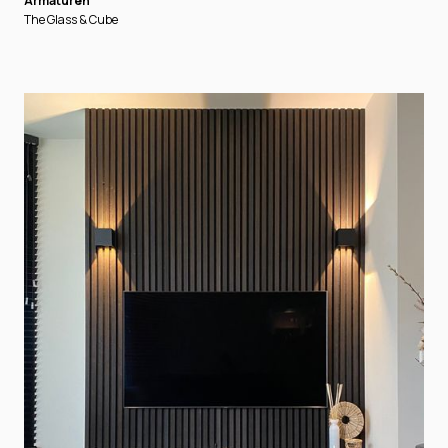
Armaturen
The Glass & Cube