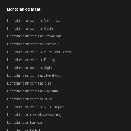
Lichtplan op maat
Lichtplanplan op maat Oosterhout
Lichtplanplan op maat Breda
Lichtplanplan op maat Antwerpen
Lichtplanplan op maat Oisterwijk
Lichtplanplan op maat 's Hertogenbosch
Lichtplanplan op maat Tilburg
Lichtplanplan op maat Veghel
Lichtplanplan op maat Ulvenhout
Lichtplanplan op maat Ibiza
Lichtplanplan op maat Marbella
Lichtplanplan op maat Dubai
Lichtplanplan op maat Saint-Tropez
Lichtplanplan nieuwbouw woning
Lichtplanplan kantoor
Lichtplanplan bedrijf